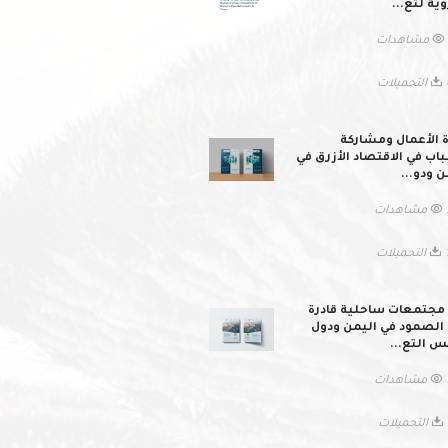
وية لتع...
ات
لات
ة الأعمال ومشاركة
اب في الاقتصاد الأزرق في
ن ودو...
ات
يلات
 مجتمعات ساحلية قادرة
الصمود في اليمن ودول
 التع...
ات
لات