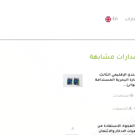
ارات
En
دارات مشابهة
تدى الإقليمي الثالث:
ارة البحرية المستدامة
وانئ...
ات
ميلات
لفجوة: الاستفادة من
ات الادخار والائتمان