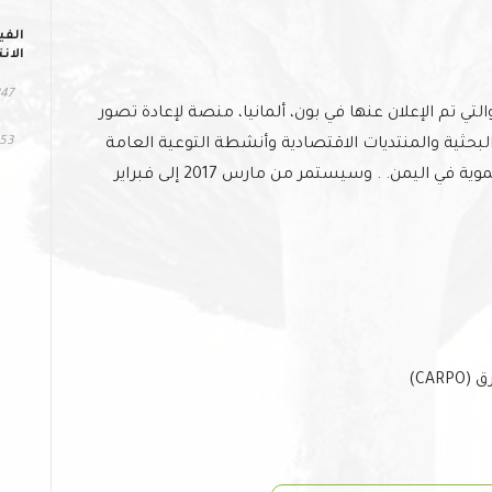
الفي
الان
347 مشا
تي تم الإعلان عنها في بون، ألمانيا، منصة لإعادة تصور
253 التح
بحثية والمنتديات الاقتصادية وأنشطة التوعية العامة
لبناء إجماع واسع حول الأولويات الاقتصادية والتنموية في اليمن. . وسيستمر من مارس 2017 إلى فبراير
CA)