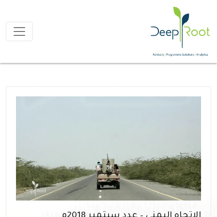
الاتجاه اليمني – عدد سبتمبر 2018م