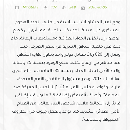
1 Minutes
187
249
2018-10-09
ومع تعثر المشاورات السياسية في جنيف، تجدد الهجوم
العسكري على مدينة الحديدة الساحلية، مما أدى إلى قطع
الوصول إلى تخزين المواد الغذائية ومستودعات الإغاثة. جاء
ذلك على خلفية التدهور السريع في سعر الصرف، حيث
وصل إلى 820 ريالاً مقابل دولار واحد بحلول نهاية الشهر،
مما ساهم في ارتفاع تكلفة سلع الوقود بنسبة 25 بالمائة
والحد الأدنى لسلة الغذاء بنسبة 35 بالمائة منذ ذلك الحين.
نهاية عام 2017. وحذر مسؤول الإغاثة في الأمم المتحدة،
مارك لوكوك، مجلس الأمن قائلاً: “إننا نخسر المعركة ضد
المجاعة”. وأضاف أنه يمكن إضافة 3.5 مليون فرد إضافي
قريبًا إلى الثمانية ملايين شخص الذين يعانون من انعدام
الأمن الغذائي الشديد، كما توجد بالفعل جيوب من الظروف
"الشبيهة بالمجاعة".