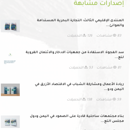
إصدارات مشابهة
المنتدى الإقليمي الثالث: التجارة البحرية المستدامة
والموانئ...
83 مشاهدات
126 التحميلات
سد الفجوة: الاستفادة من جمعيات الادخار والائتمان القروية
لتع...
81 مشاهدات
53 التحميلات
ريادة الأعمال ومشاركة الشباب في الاقتصاد الأزرق في
اليمن ودو...
59 مشاهدات
138 التحميلات
بناء مجتمعات ساحلية قادرة على الصمود في اليمن ودول
مجلس التع...