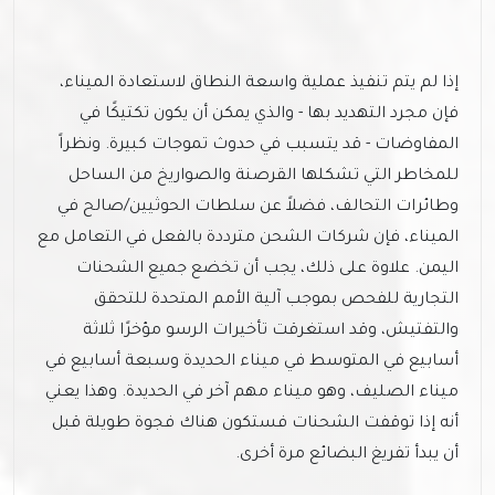
إذا لم يتم تنفيذ عملية واسعة النطاق لاستعادة الميناء،
فإن مجرد التهديد بها - والذي يمكن أن يكون تكتيكًا في
المفاوضات - قد يتسبب في حدوث تموجات كبيرة. ونظراً
للمخاطر التي تشكلها القرصنة والصواريخ من الساحل
وطائرات التحالف، فضلاً عن سلطات الحوثيين/صالح في
الميناء، فإن شركات الشحن مترددة بالفعل في التعامل مع
اليمن. علاوة على ذلك، يجب أن تخضع جميع الشحنات
التجارية للفحص بموجب آلية الأمم المتحدة للتحقق
والتفتيش، وقد استغرقت تأخيرات الرسو مؤخرًا ثلاثة
أسابيع في المتوسط في ميناء الحديدة وسبعة أسابيع في
ميناء الصليف، وهو ميناء مهم آخر في الحديدة. وهذا يعني
أنه إذا توقفت الشحنات فستكون هناك فجوة طويلة قبل
أن يبدأ تفريغ البضائع مرة أخرى.