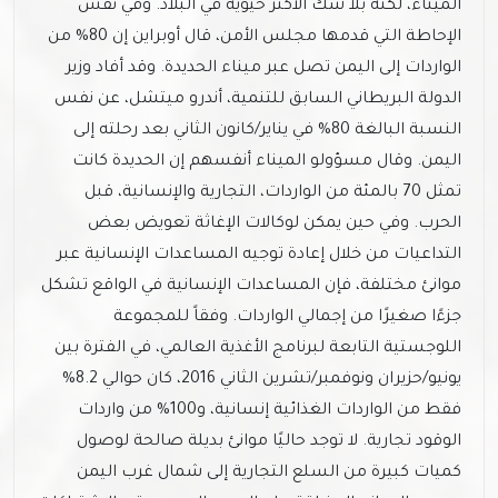
الميناء، لكنه بلا شك الأكثر حيوية في البلاد. وفي نفس
الإحاطة التي قدمها مجلس الأمن، قال أوبراين إن 80% من
الواردات إلى اليمن تصل عبر ميناء الحديدة. وقد أفاد وزير
الدولة البريطاني السابق للتنمية، أندرو ميتشل، عن نفس
النسبة البالغة 80% في يناير/كانون الثاني بعد رحلته إلى
اليمن. وقال مسؤولو الميناء أنفسهم إن الحديدة كانت
تمثل 70 بالمئة من الواردات، التجارية والإنسانية، قبل
الحرب. وفي حين يمكن لوكالات الإغاثة تعويض بعض
التداعيات من خلال إعادة توجيه المساعدات الإنسانية عبر
موانئ مختلفة، فإن المساعدات الإنسانية في الواقع تشكل
جزءًا صغيرًا من إجمالي الواردات. وفقاً للمجموعة
اللوجستية التابعة لبرنامج الأغذية العالمي، في الفترة بين
يونيو/حزيران ونوفمبر/تشرين الثاني 2016، كان حوالي 8.2%
فقط من الواردات الغذائية إنسانية، و100% من واردات
الوقود تجارية. لا توجد حاليًا موانئ بديلة صالحة لوصول
كميات كبيرة من السلع التجارية إلى شمال غرب اليمن