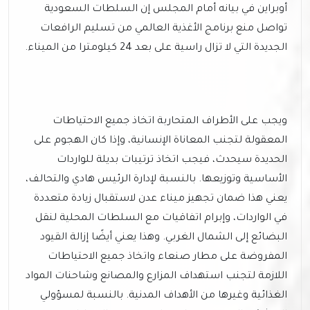
أوبراين في بيانه أمام المجلس إن السلطات السعودية
تواصل منع برنامج الأغذية العالمي من تسليم الرافعات
الجديدة التي لا تزال راسية على بعد 24 كيلومترا من الميناء.
ويجب على الأطراف المتحاربة اتخاذ جميع الاحتياطات
المعقولة لتجنب المعاناة الإنسانية، وإذا كان الهجوم على
الحديدة سيحدث، فيجب اتخاذ ترتيبات بديلة للواردات
الأساسية وتوزيعها. بالنسبة لإدارة الرئيس هادي والتحالف،
يعني هذا ضمان تجهيز ميناء عدن لاستقبال زيادة متعددة
في الواردات، وإبرام اتفاقيات مع السلطات المحلية لنقل
البضائع إلى الشمال الغربي. وهذا يعني أيضًا إزالة القيود
المفروضة على مطار صنعاء واتخاذ جميع الاحتياطات
اللازمة لتجنب استهداف المزارع والمصانع وشاحنات المواد
الغذائية وغيرها من الأهداف المدنية. بالنسبة لمسؤولي