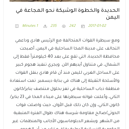
الحديدة والخطوة الوشيكة نحو المجاعة في
اليمن
1 Minutes
235
242
2017-01-02
ومع سيطرة القوات المتحالفة مع الرئيس هادي وداعمي
التحالف على مدينة المخا الساحلية في اليمن، أصبحت
محافظة الحديدة، التي تقع على بعد 40 كيلومتراً فقط إلى
الشمال، في متناول أيديهم الآن. ويجري تنفيذ هجوم كبير
على الساحل الغربي لليمن منذ أن قام هادي بنقل القوات
والأسلحة الثقيلة إلى هناك في بداية ديسمبر. تمت استعادة
منطقة ذباب الساحلية في تعز بحلول منتصف يناير/كانون
الثاني، وأعلنت قواته سيطرتها على ميناء المخا في 23 يناير/
كانون الثاني، وإن كان ذلك قبل الأوان، حيث واصلت قوات
الحوثي/صالح مقاومة شرسة هناك طوال الفترة المتبقية
من الشهر. ويشعر الدبلوماسيون الأجانب والمنظمات غير