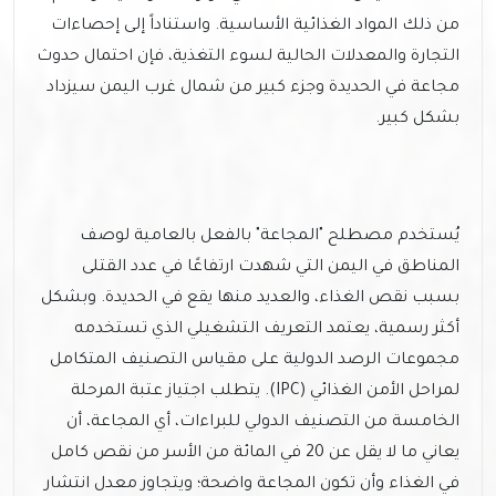
من ذلك المواد الغذائية الأساسية. واستناداً إلى إحصاءات
التجارة والمعدلات الحالية لسوء التغذية، فإن احتمال حدوث
مجاعة في الحديدة وجزء كبير من شمال غرب اليمن سيزداد
بشكل كبير.
يُستخدم مصطلح "المجاعة" بالفعل بالعامية لوصف
المناطق في اليمن التي شهدت ارتفاعًا في عدد القتلى
بسبب نقص الغذاء، والعديد منها يقع في الحديدة. وبشكل
أكثر رسمية، يعتمد التعريف التشغيلي الذي تستخدمه
مجموعات الرصد الدولية على مقياس التصنيف المتكامل
لمراحل الأمن الغذائي (IPC). يتطلب اجتياز عتبة المرحلة
الخامسة من التصنيف الدولي للبراءات، أي المجاعة، أن
يعاني ما لا يقل عن 20 في المائة من الأسر من نقص كامل
في الغذاء وأن تكون المجاعة واضحة؛ ويتجاوز معدل انتشار