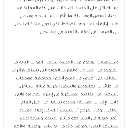
الحكومية الإنسانية الدولية بقلق متزايد من أن الهجوم
وشيك الآن على الحديدة. لقد كانت مثل هذه العملية قيد
الإعداد لبعض الوقت، لكنها تأخرت بسبب مخاوف من
جانب إدارة أوباما - وهو الضغط الذي تحول منذ ذلك الحين
إلى الصمت في أعقاب التغيير في واشنطن.
وسيتضمن الهجوم على الحديدة استمرار القوات البرية في
الضغط على الساحل، والغارات الجوية التي تشنها طائرات
التحالف على أهداف في جميع أنحاء المحافظة، وهجمات
من طائرات الهليكوبتر والسفن الحربية قبالة الساحل،
بتسهيل من القاعدة العسكرية في إريتريا المجاورة والتي
كانت الإمارات العربية المتحدة تبنيها. حتى خلال العام
الماضي. ومن المرجح أن يتسبب ذلك في إغلاق الميناء
الأكثر حيوية في البلاد، وهو ميناء الحديدة، ونتيجة لذلك
ستشهد اليمن انخفاضًا حادًا في الواردات الوطنية، والأهم