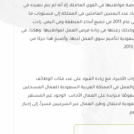
ا لزيادة حصة مواطنيها في القوى العاملة، إلا أنه لم يتم تنفيذه في
اد عدد اليمنيين العاملين في المملكة إلى مستويات ما
قبل عام 1990. وفي أعقاب انتفاضات الربيع العربي عام 2011 في جميع أنحاء المنطقة وفي اليمن، زادت
كذلك رغبتها في زيادة فرص العمل لمواطنيها. وهكذا، في
ة السعودية لتأميم سوق العمل لديها، وأصبح هذا جزءًا من
ت الأخيرة، مع زيادة القيود على عدد فئات الوظائف
 والعمل في المملكة العربية السعودية للعمال المسجلين
وطًا متزايدة على العمال الأجانب. الوجود غير المستقر
ودية لاعتقال وطرد العمال غير الشرعيين قسراً، إلى إجبار
م.