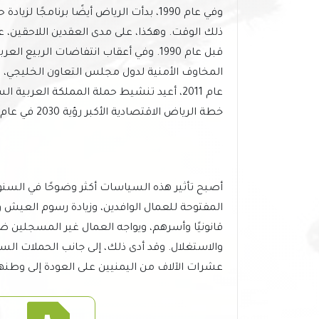
وفي عام 1990، بدأت الرياض أيضًا برنامجً
ذلك الوقت. وهكذا، على مدى العقدين اللاحقين، ع
المخاوف الأمنية لدول مجلس التعاون الخليجي، و
عام 2011، أعيد تنشيط حملة المملكة العربي
خطة الرياض الاقتصادية الأكبر رؤية 2030 في عام 2013.
أصبح تأثير هذه السياسات أكثر وضوحًا في السنوا
المفتوحة للعمال الوافدين، وزيادة رسوم العيش
قانونيًا وأسرهم، ويواجه العمال غير المسجلين ضغ
والاستغلال. وقد أدى ذلك، إلى جانب الحملات السع
عشرات الآلاف من اليمنيين على العودة إلى وطنه