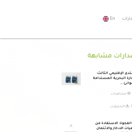
ارات
En
دارات مشابهة
تدى الإقليمي الثالث:
ارة البحرية المستدامة
وانئ...
ات
ميلات
لفجوة: الاستفادة من
ات الادخار والائتمان