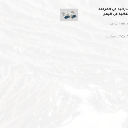
درالية في المرحلة
تقالية في اليمن
اهدات
حميلات