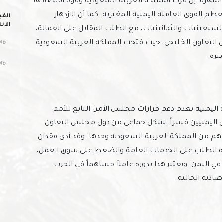
 المهرة. إن قرب المملكة العربية السعودية وقوة اقتصادها
 القوى العاملة اليمنية المغتربة. كما أن الازدهار
الفي
الان
بعينيات والثمانينيات، مع الطلب المقابل على العمالة،
التعاون الخليجي، حيث فتحت المملكة العربية السعودية
346 مش
رة.
246 الت
عام 1990 ـ وقرار الحكومة اليمنية بعدم دعم قرارات مجلس الأمن التابع للأمم
مال اليمنيين قسراً بشكل جماعي من دول مجلس التعاون
 من المملكة العربية السعودية وحدها. وقد أدى فقدان
زيادة الطلب على الخدمات العامة والضغط على سوق العمل،
 اليمن. ويعتبر هذا بدوره عاملاً مساهماً في الحرب