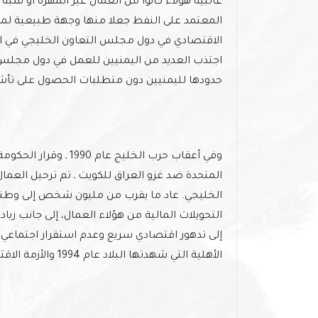
غالبية هؤلاء كانوا من العمال غير المهرة أو شبه
المعتمد على النفط جعلا منها وجهة طبيعية لمعظم
الاقتصادي في دول مجلس التعاون الخليجي في الس
اجتذب العديد من اليمنيين للعمل في دول مجلس 
حدودها لليمنيين دون متطلبات الحصول على تأشي
وفي أعقاب حرب الخليج 
المتحدة ضد غزو العراق للكويت ـ تم ترحيل الع
الخليجي. عاد ما يقرب من مليون شخص إلى وطنهم
التحويلات المالية من هؤلاء العمال، إلى جانب 
إلى تدهور اقتصادي سريع وعدم استقرار اجتماعي في
الأهلية التي شهدتها البلاد عام 1994 والأزمة الاقتصادية الحالية.