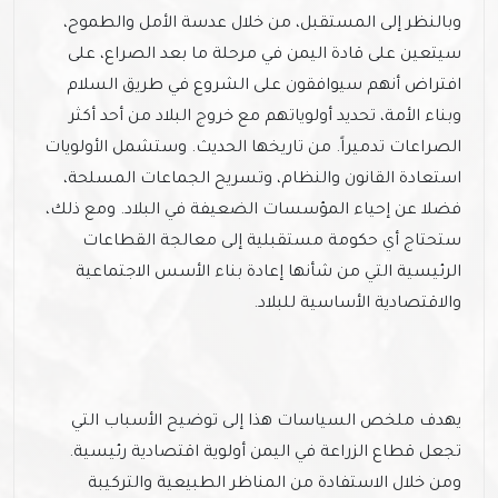
وبالنظر إلى المستقبل، من خلال عدسة الأمل والطموح،
سيتعين على قادة اليمن في مرحلة ما بعد الصراع، على
افتراض أنهم سيوافقون على الشروع في طريق السلام
وبناء الأمة، تحديد أولوياتهم مع خروج البلاد من أحد أكثر
الصراعات تدميراً. من تاريخها الحديث. وستشمل الأولويات
استعادة القانون والنظام، وتسريح الجماعات المسلحة،
فضلا عن إحياء المؤسسات الضعيفة في البلاد. ومع ذلك،
ستحتاج أي حكومة مستقبلية إلى معالجة القطاعات
الرئيسية التي من شأنها إعادة بناء الأسس الاجتماعية
والاقتصادية الأساسية للبلاد.
يهدف ملخص السياسات هذا إلى توضيح الأسباب التي
تجعل قطاع الزراعة في اليمن أولوية اقتصادية رئيسية.
ومن خلال الاستفادة من المناظر الطبيعية والتركيبة