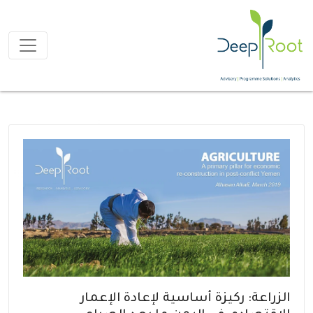
الزراعة: ركيزة أساسية لإعادة الإعمار