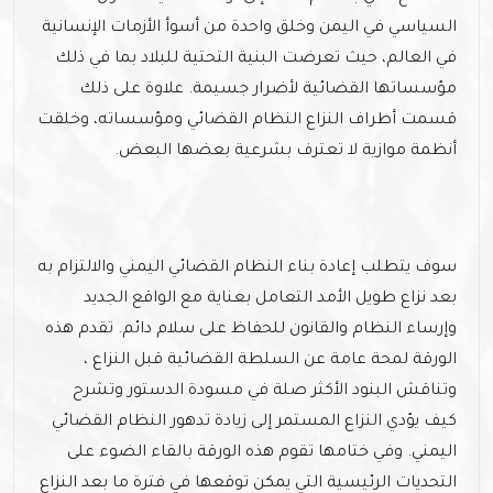
السياسي في اليمن وخلق واحدة من أسوأ الأزمات الإنسانية
في العالم، حيث تعرضت البنية التحتية للبلاد بما في ذلك
مؤسساتها القضائية لأضرار جسيمة. علاوة على ذلك
قسمت أطراف النزاع النظام القضائي ومؤسساته، وخلقت
أنظمة موازية لا تعترف بشرعية بعضها البعض.
سوف يتطلب إعادة بناء النظام القضائي اليمني والالتزام به
بعد نزاع طويل الأمد التعامل بعناية مع الواقع الجديد
وإرساء النظام والقانون للحفاظ على سلام دائم. تقدم هذه
الورقة لمحة عامة عن السلطة القضائية قبل النزاع ،
وتناقش البنود الأكثر صلة في مسودة الدستور وتشرح
كيف يؤدي النزاع المستمر إلى زيادة تدهور النظام القضائي
اليمني. وفي ختامها تقوم هذه الورقة بالقاء الضوء على
التحديات الرئيسية التي يمكن توقعها في فترة ما بعد النزاع