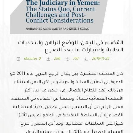
القضاء في اليمن: الوضع الراهن والتحديات
الحالية واعتبارات ما بعد الصراع
0 Minutes
296
757
2019-11-25
كان المطلب المشترك بين بلدان الربيع العربي عام 2011 هو
الدعوة إلى تحقيق العدالة والحرية، ولم تكن اليمن استثناء
من ذلك. يُعد النظام القضائي في اليمن من بين أكثر
الأنظمة القضائية فسادًا وضعفاً في الكفاءة في المنطقة،
فعلى الرغم من أن الدستور اليمني يضمن نظريًا استقلالية
القضاء إلا أن السلطة التنفيذية في الواقع تمارس تأثيرًا
كبيرًا على السلطات القضائية. وقد أدى استمرار النزاع
المسلح الذي بدأ عام 2014 إلى توقف عملية التحول