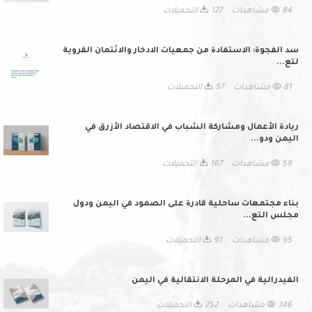
84 مشاهدات
127 التحميلات
سد الفجوة: الاستفادة من جمعيات الادخار والائتمان القروية
لتع...
81 مشاهدات
57 التحميلات
ريادة الأعمال ومشاركة الشباب في الاقتصاد الأزرق في
اليمن ودو...
59 مشاهدات
167 التحميلات
بناء مجتمعات ساحلية قادرة على الصمود في اليمن ودول
مجلس التع...
95 مشاهدات
91 التحميلات
الفيدرالية في المرحلة الانتقالية في اليمن
346 مشاهدات
252 التحميلات