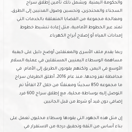
والحكومة اليمنية. ويشمل ذلك تأمين إطلاق سراح
السجناء والمحتجزين، وتحسين وصول المدنيين إلى الطرق،
ومعالجة مجموعة من القضايا المتعلقة بالخدمات التي
تمتد عبر الخطوط الأمامية، مثل إعادة تنشيط خطوط
إمدادات المياه أو إصلاح أبراج الكهرباء.
ربما يقدم ملف الأسرى والمعتقلين أوضح دليل على كيفية
مساهمة الوسطاء اليمنيين المستقلين في عملية السلام
الأوسع في اليمن، ولكنهم يقودون الطريق إلى الأمام: في
محافظة تعز وحدها، منذ عام 2016، أطلق الطرفان سراح
ما مجموعه 850 سجينًا ومعتقلًا من خلال 27 اتفاقًا تم
التوصل إليه بوساطة محلية، مع إطلاق سراح 600 فرد
إضافي دون قيد أو شرط من قبل الجانبين.
إن مثل هذه الجهود التي يقودها وسطاء محليون تعمل على
بناء أساس من الثقة وتحقيق درجة من الاستقرار في