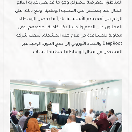
المناطق المعرضة للصراع، وهو ما قد يعني غيابه اندلاع
القتال مما ينعكس على العملية الوطنية. ومع ذلك، على
الرغم من أهميتهم الأساسية، نادراً ما يحصل الوسطاء
المحليون على الدعم والمساندة الكافية لجهودهم. وفي
محاولة للمساعدة في علاج هذه المشكلة، سعت شركة
DeepRoot والاتحاد الأوروبي إلى دمج المورد الوحيد غير
المستغل في مجال الوساطة المحلية: الشباب.