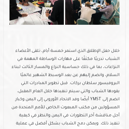
خلال حفل الإطلاق الذي استمر خمسة أيام، تلقى الأعضاء
الشباب تدريبًا مكثفًا على مهارات الوساطة المهمة في
النزاعات، بما في ذلك حساسية النزاع والمسار الثالث لبناء
السلام، وانضم إليهم عن بعد الوسيط الشهير عالميًا
البروفيسور سلطان بركات. قبل تطوير المبادرات التي
يقودها الشباب والتي سيتم تنفيذها خلال العام المقبل،
انضم إلى YMST أيضًا وفد الاتحاد الأوروبي إلى اليمن وكبار
المسؤولين من مكتب المبعوث الخاص للأمم المتحدة من
أجل مناقشة آخر التطورات في اليمن والنظر في كيفية
تنفيذ ذلك. ويمكن دمج الشباب بشكل أفضل في عملية