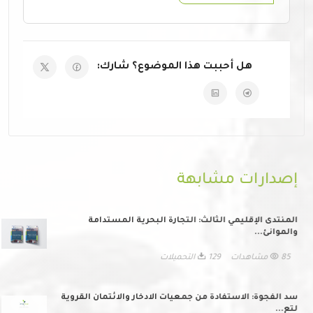
هل أحببت هذا الموضوع؟ شارك:
إصدارات مشابهة
المنتدى الإقليمي الثالث: التجارة البحرية المستدامة
والموانئ...
85 مشاهدات
129 التحميلات
سد الفجوة: الاستفادة من جمعيات الادخار والائتمان القروية
لتع...