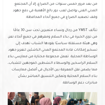
من بعد مرور خمس سنوات من الصراع، إلا أن المجتمع
المدني الغني يواصل لعب دور بالغ الأهمية في دفع جهود
وقف تصعيد الصراع في جميع أنحاء المحافظة.
تتألف YMST من رجال ونساء متميزين تحت سن 30 عامًا
من ذوي الخبرة في بناء السلام ومقرهم في جميع أنحاء تعز،
وهي هيئة مستقلة سياسيًا يقودها الشباب تهدف إلى
تسخير إمكانات قادة المجتمع المدني الناشئين لتعزيز جهود
الوساطة المحلية. تعمل مجموعة مختارة من ممارسي بناء
السلام الراسخين والوسطاء النشطين كموجهين للشباب،
مما يضمن نقل المعرفة بين الأجيال في أفضل ممارسات
بناء السلام المحلية وتمكين التنسيق المباشر بشأن
مبادرات دعم الوساطة.