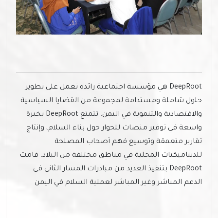
DeepRoot هي مؤسسة اجتماعية رائدة تعمل على تطوير
حلول شاملة ومستدامة لمجموعة من القضايا السياسية
والاقتصادية والتنموية في اليمن. تتمتع DeepRoot بخبرة
واسعة في توفير منصات للحوار حول بناء السلام، وإنتاج
تقارير متعمقة وتوسيع فهم أصحاب المصلحة
للديناميكيات المحلية في مناطق مختلفة من البلاد. قامت
DeepRoot بتنفيذ العديد من مبادرات المسار الثاني في
الدعم المباشر وغير المباشر لعملية السلام في اليمن