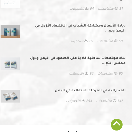
81 مشاهدات
64 التحميلات
ريادة الأعمال ومشاركة الشباب في الاقتصاد الأزرق في
اليمن ودو...
59 مشاهدات
171 التحميلات
بناء مجتمعات ساحلية قادرة على الصمود في اليمن ودول
مجلس التع...
95 مشاهدات
93 التحميلات
الفيدرالية في المرحلة الانتقالية في اليمن
347 مشاهدات
254 التحميلات