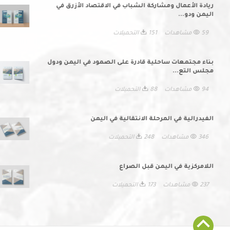
ريادة الأعمال ومشاركة الشباب في الاقتصاد الأزرق في
اليمن ودو...
59 مشاهدات
151 التحميلات
بناء مجتمعات ساحلية قادرة على الصمود في اليمن ودول
مجلس التع...
94 مشاهدات
88 التحميلات
الفيدرالية في المرحلة الانتقالية في اليمن
346 مشاهدات
248 التحميلات
اللامركزية في اليمن قبل الصراع
237 مشاهدات
173 التحميلات