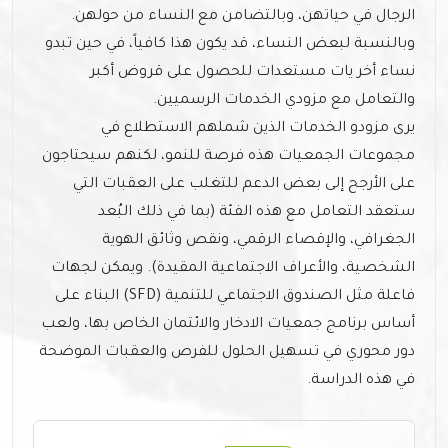
الرجال في حياتهن، وبالتضامن مع النساء من حولهن.
وبالنسبة لبعض النساء، قد يكون هذا كافياً، في حين تبدو
نساء أخر يات مستعدات للحصول على قروض أكبر
والتعامل مع مزودي الخدمات الرسميين.
يرى مزودو الخدمات الذين شملهم الاستطلاع في
مجموعات الجمعيات هذه فرصة للنمو، لكنهم سيحتاجون
على الأرجح إلى بعض الدعم للتغلب على العقبات التي
ستعقد التعامل مع هذه الفئة (بما في ذلك البُعد
الجغرافي، والإقصاء الرقمي، ونقص وثائق الهوية
الشخصية، والأعراف الاجتماعية المقيدة). ويمكن لجهات
فاعلة مثل الصندوق الاجتماعي للتنمية (SFD) البناء على
أساس برنامج جمعيات الادخار والائتمان الخاص بها، ولعب
دور محوري في تسهيل الحلول للفرص والعقبات الموضحة
في هذه الدراسة.