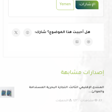
الإشارات:
Yemen
هل أحببت هذا الموضوع؟ شارك:
إصدارات مشابهة
المنتدى الإقليمي الثالث: التجارة البحرية المستدامة
والموانئ...
83 مشاهدات
127 التحميلات