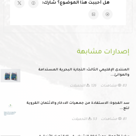
هل أحببت هذا الموضوع؟ شارك:
إصدارات مشابهة
المنتدى الإقليمي الثالث: التجارة البحرية المستدامة
والموانئ...
83 مشاهدات
126 التحميلات
سد الفجوة: الاستفادة من جمعيات الادخار والائتمان القروية
لتع...
81 مشاهدات
53 التحميلات