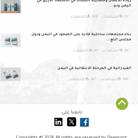
ريادة الأعمال ومشاركة الشباب في الاقتصاد الأزرق في
اليمن ودو...
59 مشاهدات
149 التحميلات
بناء مجتمعات ساحلية قادرة على الصمود في اليمن ودول
مجلس التع...
94 مشاهدات
87 التحميلات
الفيدرالية في المرحلة الانتقالية في اليمن
346 مشاهدات
247 التحميلات
تابعنا على: