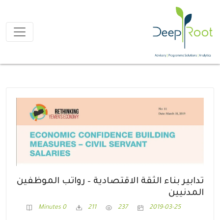
تدابير بناء الثقة الاقتصادية – رواتب الموظفين
المدنيين
0 Minutes
211
237
2019-03-25