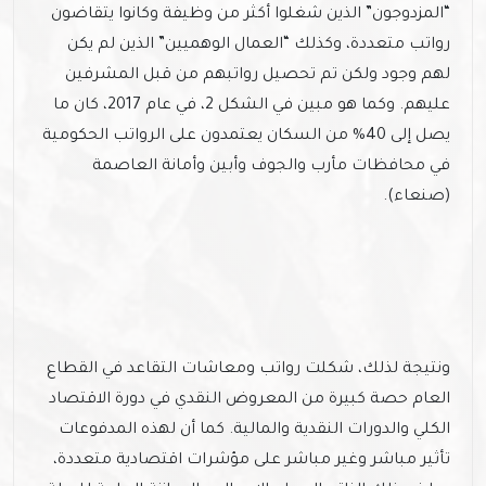
“المزدوجون” الذين شغلوا أكثر من وظيفة وكانوا يتقاضون
رواتب متعددة، وكذلك “العمال الوهميين” الذين لم يكن
لهم وجود ولكن تم تحصيل رواتبهم من قبل المشرفين
عليهم. وكما هو مبين في الشكل 2، في عام 2017، كان ما
يصل إلى 40% من السكان يعتمدون على الرواتب الحكومية
في محافظات مأرب والجوف وأبين وأمانة العاصمة
(صنعاء).
ونتيجة لذلك، شكلت رواتب ومعاشات التقاعد في القطاع
العام حصة كبيرة من المعروض النقدي في دورة الاقتصاد
الكلي والدورات النقدية والمالية. كما أن لهذه المدفوعات
تأثير مباشر وغير مباشر على مؤشرات اقتصادية متعددة،