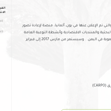
الفي
الان
346 مش
تي تم الإعلان عنها في بون، ألمانيا، منصة لإعادة تصور
249 الت
بحثية والمنتديات الاقتصادية وأنشطة التوعية العامة
لبناء إجماع واسع حول الأولويات الاقتصادية والتنموية في اليمن. . وسيستمر من مارس 2017 إلى فبراير
CA)