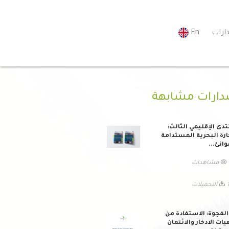
ارات
En
دارات مشابهة
تدى الإقليمي الثالث:
ارة البحرية المستدامة
وانئ...
ات
يلات
لفجوة: الاستفادة من
ات الادخار والائتمان