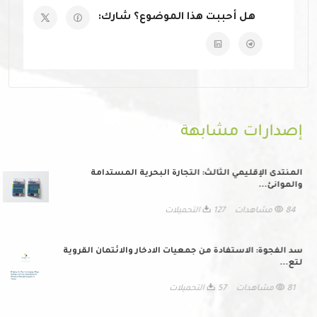
هل أحببت هذا الموضوع؟ شارك:
إصدارات مشابهة
المنتدى الإقليمي الثالث: التجارة البحرية المستدامة
والموانئ...
84 مشاهدات
127 التحميلات
سد الفجوة: الاستفادة من جمعيات الادخار والائتمان القروية
لتع...
81 مشاهدات
57 التحميلات