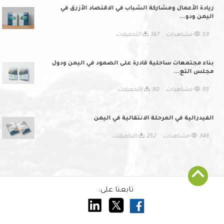
ريادة الأعمال ومشاركة الشباب في الاقتصاد الأزرق في
اليمن ودو...
59 مشاهدات
167 التحميلات
بناء مجتمعات ساحلية قادرة على الصمود في اليمن ودول
مجلس التع...
95 مشاهدات
90 التحميلات
الفيدرالية في المرحلة الانتقالية في اليمن
346 مشاهدات
252 التحميلات
تابعنا على: