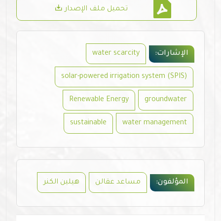
تحميل ملف الإصدار
الإشارات:
water scarcity
solar-powered irrigation system (SPIS)
Renewable Energy
groundwater
sustainable
water management
المؤلفون:
مساعد عقالن
هيلين الكنر