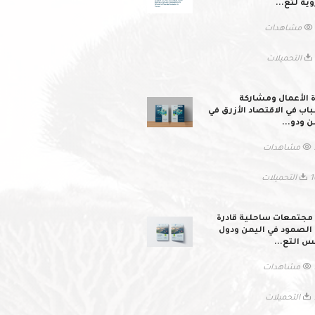
وية لتع...
ات
ات
ة الأعمال ومشاركة
اب في الاقتصاد الأزرق في
ن ودو...
ات
ميلات
 مجتمعات ساحلية قادرة
الصمود في اليمن ودول
 التع...
ات
لات