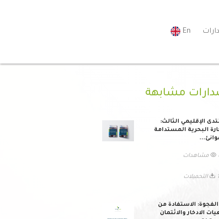
ارات
En
دارات مشابهة
تدى الإقليمي الثالث:
ارة البحرية المستدامة
وانئ...
ات
يلات
لفجوة: الاستفادة من
ات الادخار والائتمان