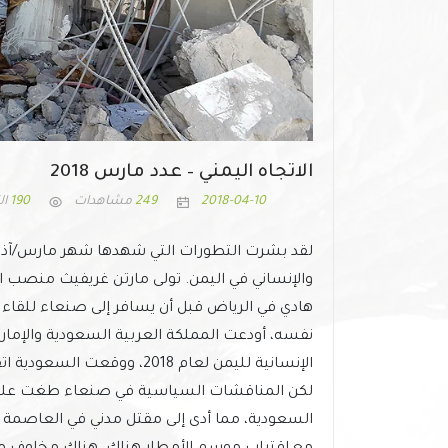
الاتجاه اليمني – عدد مارس 2018
2018-04-10
249
مشاهدات
190
ال
لقد بشرت التطورات التي شهدها شهر مارس/آذار
والإنساني في اليمن. تولى مارتن غريفيث منصب ا
هادي في الرياض قبل أن يسافر إلى صنعاء للقاء 
الإنسانية لليمن لعام 2018، و
لكن المناقشات السياسية في صنعاء طغت عليها
السعودية، مما أدى إلى مقتل مدني في العاصمة 