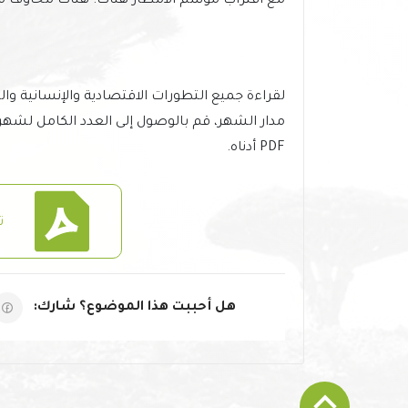
مع اقتراب موسم الأمطار هناك. هناك مخاوف من ع
لقراءة جميع التطورات الاقتصادية والإنسانية و
PDF أدناه.
ت
هل أحببت هذا الموضوع؟ شارك: