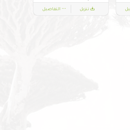
يل
تنزيل
التفاصيل