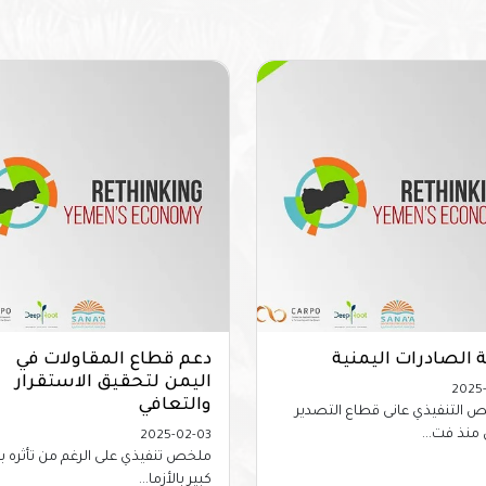
 الصادرات اليمنية
دعم قطاع المقاولات في
اليمن لتحقيق الاستقرار
2025-
والتعافي
 التنفيذي عانى قطاع التصدير
 منذ فت...
2025-02-03
ملخص تنفيذي على الرغم من تأثره 
كبير بالأزما...