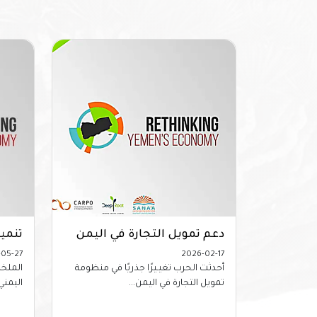
دعم تمويل التجارة في اليمن
تنمية
05-27
2026-02-17
أحدثت الحرب تغيـيرًا جذريًا في منظومة
الملخص
تمويل التجارة في اليمن...
اليمني