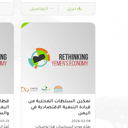
تنزيل
التفاصيل
تمكين السلطات المحلية من
قطاع 
قيادة التنمية الاقتصادية في
اليم
اليمن
والس
03-23
2024-02-06
يقدّم موجز السياسات هذا توصيات
يُعدّ ا