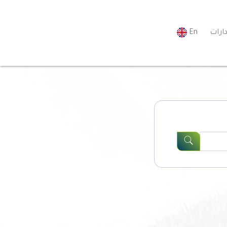
ارات
En