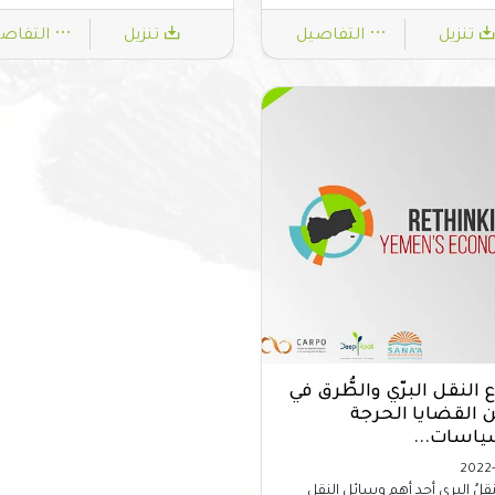
تنزيل
التفاصيل
تنزيل
التفاص
النقل البرّي والطُّرق في
ن القضايا الحرجة
ياسات...
2022-
لنقلُ البري أحد أهم وسائل النقل