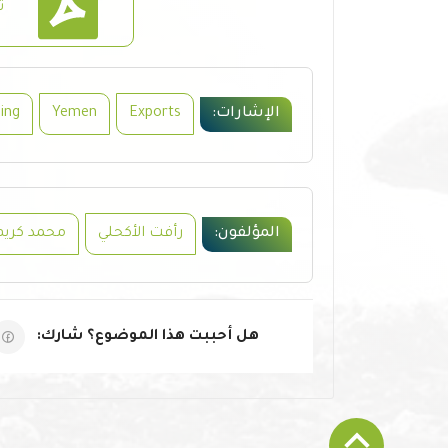
ت
الإشارات:
Exports
Yemen
ing
المؤلفون:
رأفت الأكحلي
محمد كريم
هل أحببت هذا الموضوع؟ شارك: