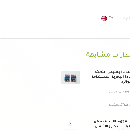
ارات
En
دارات مشابهة
تدى الإقليمي الثالث:
ارة البحرية المستدامة
وانئ...
ات
يلات
لفجوة: الاستفادة من
ات الادخار والائتمان