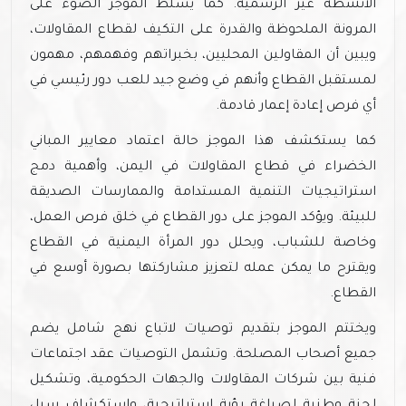
الأنشطة غير الرسمية. كما يسلط الموجز الضوء على
المرونة الملحوظة والقدرة على التكيف لقطاع المقاولات،
ويبين أن المقاولين المحليين، بخبراتهم وفهمهم، مهمون
لمستقبل القطاع وأنهم في وضع جيد للعب دور رئيسي في
أي فرص إعادة إعمار قادمة.
كما يستكشف هذا الموجز حالة اعتماد معايير المباني
الخضراء في قطاع المقاولات في اليمن، وأهمية دمج
استراتيجيات التنمية المستدامة والممارسات الصديقة
للبيئة. ويؤكد الموجز على دور القطاع في خلق فرص العمل،
وخاصة للشباب، ويحلل دور المرأة اليمنية في القطاع
ويقترح ما يمكن عمله لتعزيز مشاركتها بصورة أوسع في
القطاع.
ويختتم الموجز بتقديم توصيات لاتباع نهج شامل يضم
جميع أصحاب المصلحة. وتشمل التوصيات عقد اجتماعات
فنية بين شركات المقاولات والجهات الحكومية، وتشكيل