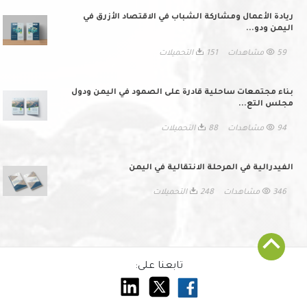
ريادة الأعمال ومشاركة الشباب في الاقتصاد الأزرق في
اليمن ودو...
59 مشاهدات
151 التحميلات
بناء مجتمعات ساحلية قادرة على الصمود في اليمن ودول
مجلس التع...
94 مشاهدات
88 التحميلات
الفيدرالية في المرحلة الانتقالية في اليمن
346 مشاهدات
248 التحميلات
تابعنا على: