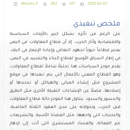
0 Minutes
383
617
2025-02-03
ملخص تنفيذي
على الرغم من تأثره بشكل كبير بالأزمات السياسية
والاقتصادية وآثار الحرب، إلا أن قطاع المقاولات في اليمن
يعتبر قطاعاً حيوياً لجهود التعافي وإعادة الإعمار في البلاد.
في إطار السياق الأوسع لقطاع البناء والتشييد في اليمن،
يقدم موجز السياسات هذا تحليلاً شاملاً لقطاع المقاولات،
وهو القطاع المعني بالأعمال التي يتم تنفيذها في موقع
المشروع مثل إنشاء المباني والهياكل
أو تجديدها أو
إصلاحها
، فضلاً عن الإنشاءات الثقيلة الأخرى مثل الطرق
والجسور والسدود. يتناول هذا الموجز حالة قطاع المقاولات
قبل الحرب، وتحولاته على مدى العقود الثلاثة الماضية،
والتحديات التي واجهها، مثل القضايا الأمنية، والتشريعات
غير الفعالة، والفساد المستشري التي أدت إلى ازدهار