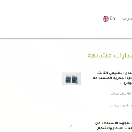
ارات
En
دارات مشابهة
تدى الإقليمي الثالث:
ارة البحرية المستدامة
وانئ...
ات
ميلات
لفجوة: الاستفادة من
ات الادخار والائتمان