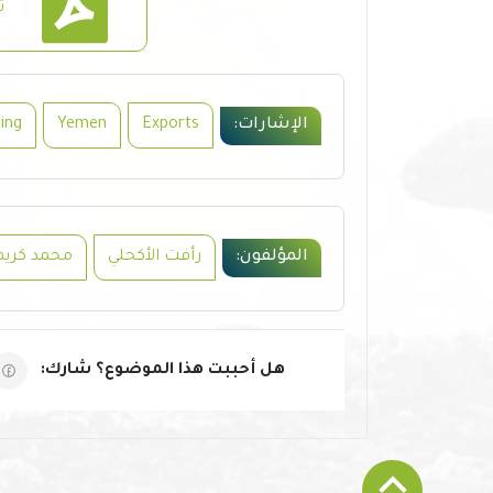
ت
الإشارات:
Exports
Yemen
ing
المؤلفون:
رأفت الأكحلي
محمد كريم
هل أحببت هذا الموضوع؟ شارك: