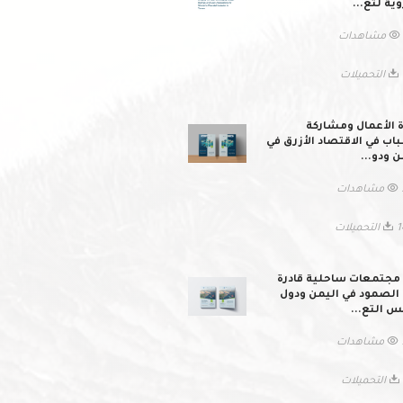
وية لتع...
ات
لات
ة الأعمال ومشاركة
اب في الاقتصاد الأزرق في
ن ودو...
ات
ميلات
 مجتمعات ساحلية قادرة
الصمود في اليمن ودول
 التع...
ات
ات