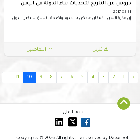
دروس من التاريخ لتحديات بناء الدولة في اليمن
2017-05-31
إن فكرة اليمن – كمكان غامض بلا حدود واضحة – تسبق تشكيل الدول...
تنزيل
التفاصيل
›
11
10
9
8
7
6
5
4
3
2
1
‹
تابعنا على:
Copyrights © 2026 All rights are reserved by Deeproot