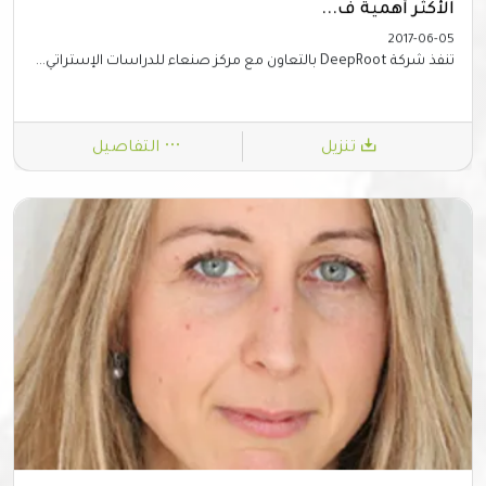
الأكثر أهمية ف...
2017-06-05
تنفذ شركة DeepRoot بالتعاون مع مركز صنعاء للدراسات الإستراتي...
تنزيل
التفاصيل