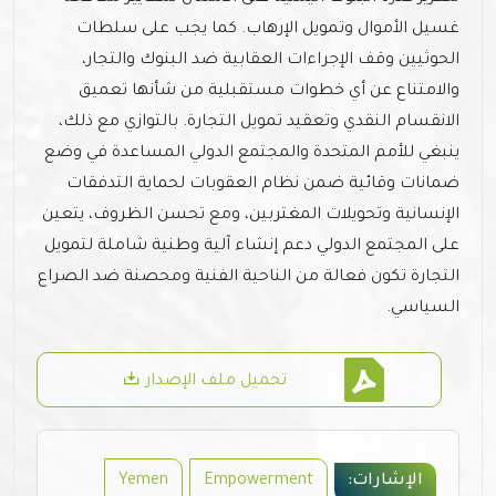
غسيل الأموال وتمويل الإرهاب. كما يجب على سلطات
الحوثيين وقف الإجراءات العقابية ضد البنوك والتجار،
والامتناع عن أي خطوات مستقبلية من شأنها تعميق
الانقسام النقدي وتعقيد تمويل التجارة. بالتوازي مع ذلك،
ينبغي للأمم المتحدة والمجتمع الدولي المساعدة في وضع
ضمانات وقائية ضمن نظام العقوبات لحماية التدفقات
الإنسانية وتحويلات المغتربين، ومع تحسن الظروف، يتعين
على المجتمع الدولي دعم إنشاء آلية وطنية شاملة لتمويل
التجارة تكون فعالة من الناحية الفنية ومحصنة ضد الصراع
السياسي.
تحميل ملف الإصدار
الإشارات:
Empowerment
Yemen