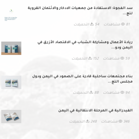
سد الفجوة: الاستفادة من جمعيات الادخار والائتمان القروية
لتع...
81 مشاهدات
54 التحميلات
ريادة الأعمال ومشاركة الشباب في الاقتصاد الأزرق في
اليمن ودو...
59 مشاهدات
152 التحميلات
بناء مجتمعات ساحلية قادرة على الصمود في اليمن ودول
مجلس التع...
94 مشاهدات
88 التحميلات
الفيدرالية في المرحلة الانتقالية في اليمن
346 مشاهدات
248 التحميلات