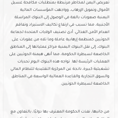
تعريض اليمن لمخاطر مرتبطة بمتطلبات مكافحة غسيل
الأموال وتمويل الإرهاب، وواجهت المؤسسات المالية
اليمنية صعوبات بالغة في الوصول إلى البنوك المراسلة
الأجنبية، مما تسبب في ارتفاع تكاليف الاستيراد وتفاقم
انعدام الأمن الغذائي. أدى تصنيف الولايات المتحدة لجماعة
الحوثيين كمنظمة إرهابية عاملة وما تلاه من عقوبات على
البنوك، إلى نقل البنوك اليمنية مراكز عملياتها إلى المناطق
الخاضعة لسيطرة الحكومة، مما أنهى هيمنة الحوثيين على
العمليات الرئيسة لها. تواجه هذه البنوك اليوم تحديات
تشغيلية كبيرة، ناتجة عن المركزية التقليدية للنظام المالي
والسوق التجارية والقـاعدة العمالية الواسعة في المناطق
الخاضعة لسيطرة الحوثيين.
من جانبها، نفذت الحكومة المعترف بها دوليًا، بالتعاون مع