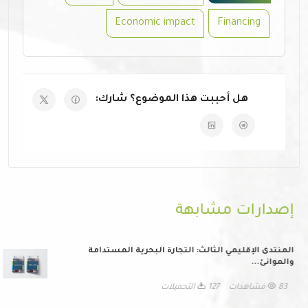
Economic impact
Financing
هل أحببت هذا الموضوع؟ شارك:
إصدارات مشابهة
المنتدى الإقليمي الثالث: التجارة البحرية المستدامة
والموانئ...
83 مشاهدات
127 التحميلات